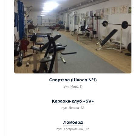
Спортзал (Школа №1)
вул. Миру, 11
Караоке-клуб «SV»
вул. Леніна, 58
Ломбард
вул. Костромська, 31а