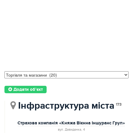
Додати об’єкт
Інфраструктура міста
173
Страхова компанія «Княжа Вієнна Іншуранс Груп»
вул. Давиденка, 4