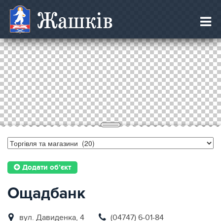
Жашків
Додати об’єкт
Ощадбанк
вул. Давиденка, 4
(04747) 6-01-84