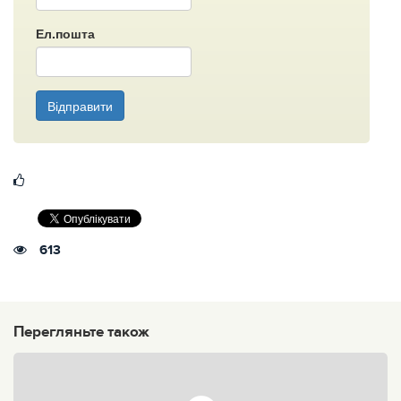
Ел.пошта
Відправити
613
Перегляньте також