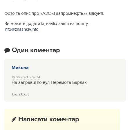
Фото та опис про «АЗС «Газпромнефть»» відсунті.
Ви можете додати їх, надіславши на пошту -
info@zhashkiv.info
Один коментар
Микола
16.06.2021 о 07:34
На заправці по вул Перемога Бардак
відповісти
Написати коментар