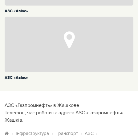
АЗС «Авiас»
АЗС «Авiас»
АЗС «Газпромнефть» в Жашкове
Телефон, час роботи та адреса АЗС «Газпромнефть»
Жашків.
Інфраструктура
Транспорт
АЗС