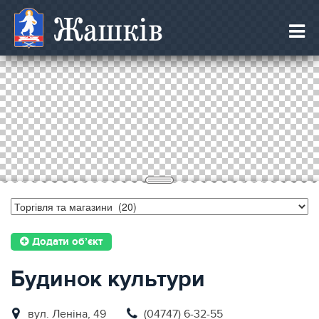
Жашків
Додати об’єкт
Будинок культури
вул. Леніна, 49
(04747) 6-32-55