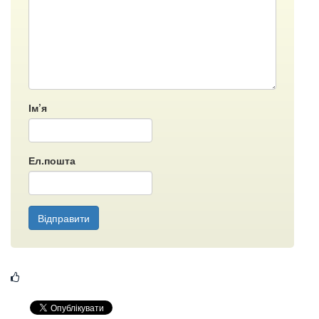
Ім’я
Ел.пошта
Відправити