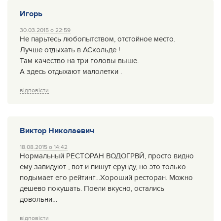
Игорь
30.03.2015 о 22:59
Не парьтесь любопытством, отстойное место.
Лучше отдыхать в АСкольде !
Там качество на три головы выше.
А здесь отдыхают малолетки .
відповісти
Виктор Николаевич
18.08.2015 о 14:42
Нормальный РЕСТОРАН ВОДОГРВЙ, просто видно
ему завидуют , вот и пишут ерунду, но это только
подымает его рейтинг…Хороший ресторан. Можно
дешево покушать. Поели вкусно, остались
довольни…
відповісти