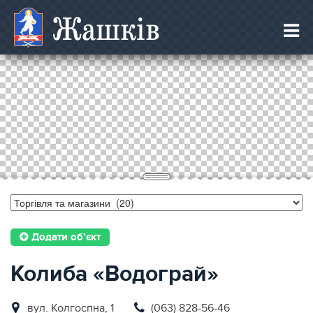
Жашків
Додати об’єкт
Колиба «Водограй»
вул. Колгоспна, 1
(063) 828-56-46