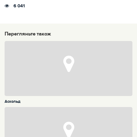
6 041
Перегляньте також
Аскольд