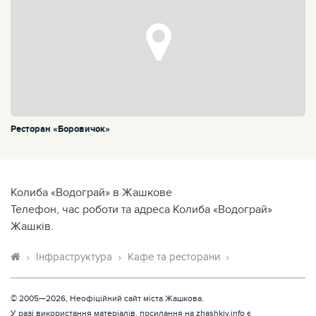
Ресторан «Боровичок»
Колиба «Водограй» в Жашкове
Телефон, час роботи та адреса Колиба «Водограй»
Жашків.
Інфраструктура
Кафе та ресторани
© 2005—2026, Неофіційний сайт міста Жашкова.
У разі використання матеріалів, посилання на zhashkiv.info є