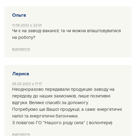
Ольга
11.09.2022 о 22:01
Чи є на заводі вакансії, та чи можна влаштовуватися
на роботу?
відповісти
Лариса
05.03.2023 о 17:17
Неодноразово передавали продукцію заводу на
передову до наших захисників, лише позитивні
відгуки. Велике спасибі за допомогу.
Потребуємо ще Вашої продукції, а саме: енергетичні
напої та енергетичні батончики.
З повагою ГО “Нашого роду сила” ( волонтери)
відповісти