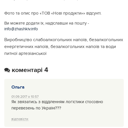
Фото та опис про «ТОВ «Нові продукти»» відсунті.
Ви можете додати їх, надіславши на пошту -
info@zhashkiv.info
Виробництво слабоалкогольних напоїв, безалкогольних
енергетичних напоїв, безалкогольних напоїв та води
питної артезіанської
коментарі 4
Ольга
01.09.2017 о 10:57
Як звязатись з відділенням логістики стосовно
перевезень по Україні???
відповісти