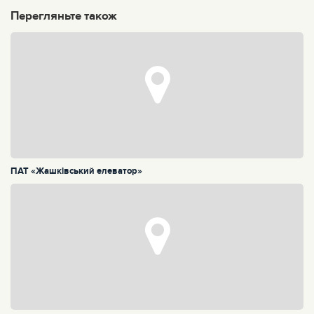
Перегляньте також
ПАТ «Жашківський елеватор»