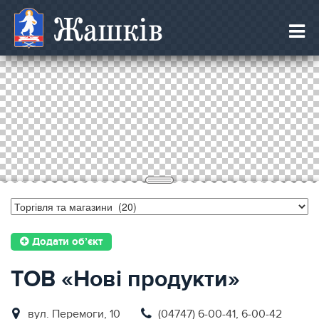
Жашків
Додати об’єкт
ТОВ «Нові продукти»
вул. Перемоги, 10
(04747) 6-00-41, 6-00-42