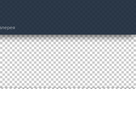
алерея