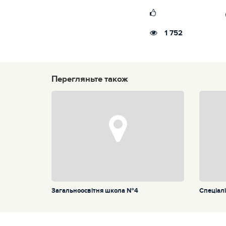
1 752
Перегляньте також
Загальноосвітня школа №4
Спеціал