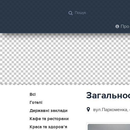
Про 
Загально
Всі
Готелі
вул.Пархоменка, 
Державні заклади
Кафе та ресторани
Краса та здоров’я