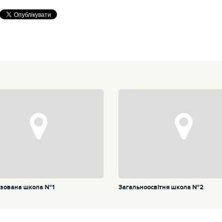
ізована школа №1
Загальноосвітня школа №2