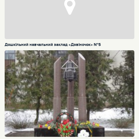
Дошкільний навчальний заклад «Дзвіночок» №5