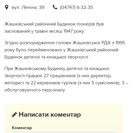
вул. Леніна, 39
(04747) 6-32-35
Жашківський районний Будинок піонерів був
заснований у травні місяці 1947 року.
Згідно розпорядження голови Жашківської РДА з 1995
року було перейменовано у Жашківський районний
Будинок дитячої та юнацької творчості.
При Жашківському Будинку дитячої та юнацької
творчості працює 27 працівників (з них директор,
методист та 22 керівників гуртків (з них 5 сумісників), 3 –
обслуговуючого персоналу.
Написати коментар
Коментар