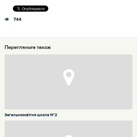
744
Перегляньте також
Загальноосвітня школа №2