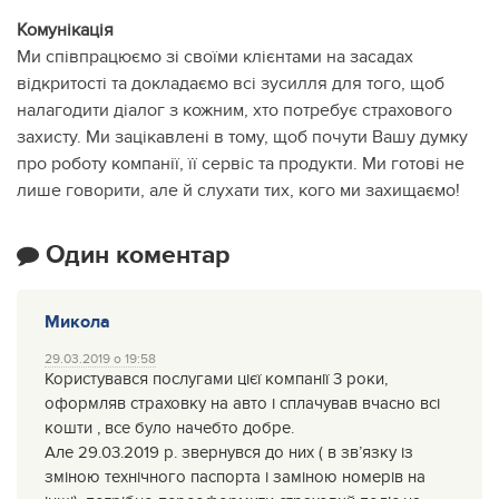
Комунікація
Ми співпрацюємо зі своїми клієнтами на засадах
відкритості та докладаємо всі зусилля для того, щоб
налагодити діалог з кожним, хто потребує страхового
захисту. Ми зацікавлені в тому, щоб почути Вашу думку
про роботу компанії, її сервіс та продукти. Ми готові не
лише говорити, але й слухати тих, кого ми захищаємо!
Один коментар
Микола
29.03.2019 о 19:58
Користувався послугами цієї компанії 3 роки,
оформляв страховку на авто і сплачував вчасно всі
кошти , все було начебто добре.
Але 29.03.2019 р. звернувся до них ( в зв’язку із
зміною технічного паспорта і заміною номерів на