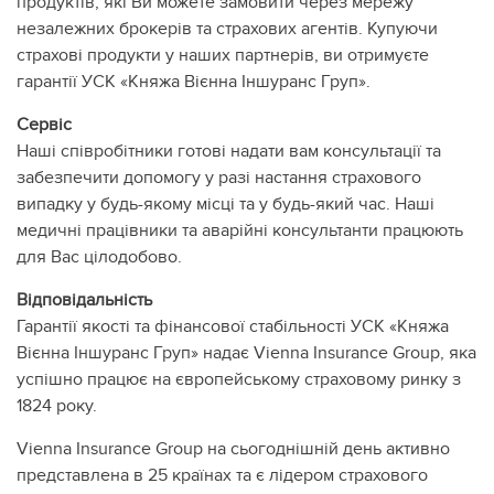
продуктів, які Ви можете замовити через мережу
незалежних брокерів та страхових агентів. Купуючи
страхові продукти у наших партнерів, ви отримуєте
гарантії УСК «Княжа Вієнна Іншуранс Груп».
Сервіс
Наші співробітники готові надати вам консультації та
забезпечити допомогу у разі настання страхового
випадку у будь-якому місці та у будь-який час. Наші
медичні працівники та аварійні консультанти працюють
для Вас цілодобово.
Відповідальність
Гарантії якості та фінансової стабільності УСК «Княжа
Вієнна Іншуранс Груп» надає Vienna Insurance Group, яка
успішно працює на європейському страховому ринку з
1824 року.
Vienna Insurance Group на сьогоднішній день активно
представлена в 25 країнах та є лідером страхового