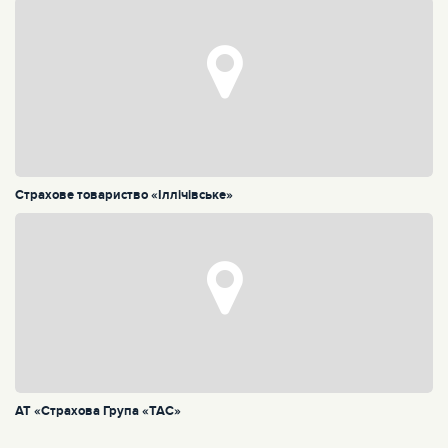
Страхове товариство «Іллічівське»
АТ «Страхова Група «ТАС»