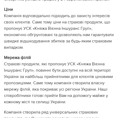
Ціни
Компанія відповідально підходить до захисту інтересів
своїх клієнтів. Саме тому ціни на страхові продукти, що
пропонує УСК «Княжа Вієнна Іншуранс Груп»,
економічно обгрунтовані та дозволяють нам гарантувати
швидке відшкодування збитків за будь-яким страховим
випадком.
Мережа філій
Страхові продукти, які пропонує УСК «Княжа Вієнна
Іншуранс Груп», повинні бути доступні на всій території
України за найбільш прийнятними для клієнтів ціновими
пропозиціями. Саме тому компанія створила власну
мережу філій, яка покриває усі регіони України. Наші
співробітники готові прийти Вам на допомогу майже у
кожному місті та селищі України.
Компанія створила ряд універсальних страхових