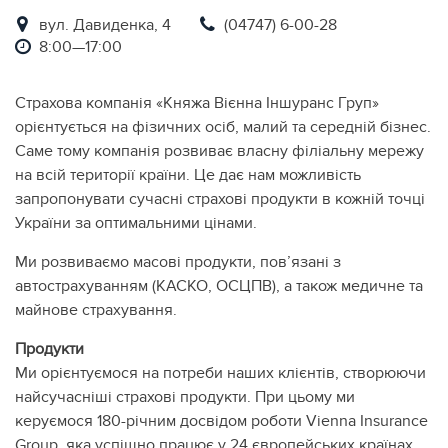
вул. Давиденка, 4
(04747) 6-00-28
8:00—17:00
Страхова компанія «Княжа Вієнна Іншуранс Груп»
орієнтується на фізичних осіб, малий та середній бізнес.
Саме тому компанія розвиває власну філіальну мережу
на всій території країни. Це дає нам можливість
запропонувати сучасні страхові продукти в кожній точці
України за оптимальними цінами.
Ми розвиваємо масові продукти, пов’язані з
автострахуванням (КАСКО, ОСЦПВ), а також медичне та
майнове страхування.
Продукти
Ми орієнтуємося на потреби наших клієнтів, створюючи
найсучасніші страхові продукти. При цьому ми
керуємося 180-річним досвідом роботи Vienna Insurance
Group, яка успішно працює у 24 європейських країнах.