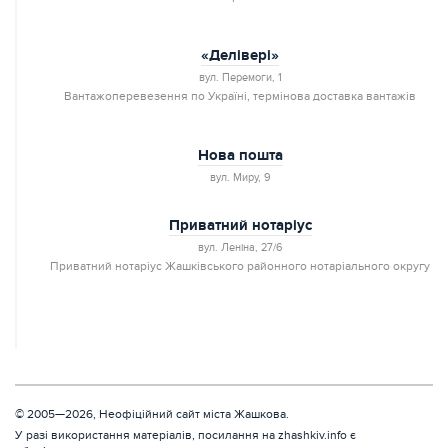
«Делівері»
вул. Перемоги, 1
Вантажоперевезення по Україні, термінова доставка вантажів
Нова пошта
вул. Миру, 9
Приватний нотаріус
вул. Леніна, 27/6
Приватний нотаріус Жашківського районного нотаріального округу
© 2005—2026, Неофіційний сайт міста Жашкова.
У разі використання матеріалів, посилання на zhashkiv.info є