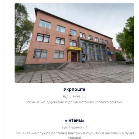
Укрпошта
вул. Леніна, 35
Українське державне підприємство поштового зв'язку
«ІнТайм»
вул. Перемоги, 1
Національна служба доставки вантажу в будь-який населений пункт
України