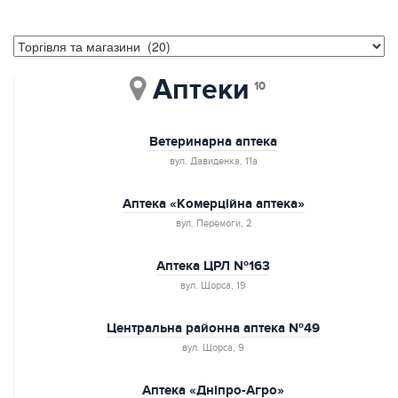
Аптеки
10
Ветеринарна аптека
вул. Давиденка, 11а
Аптека «Комерційна аптека»
вул. Перемоги, 2
Аптека ЦРЛ №163
вул. Щорса, 19
Центральна районна аптека №49
вул. Щорса, 9
Аптека «Дніпро-Агро»