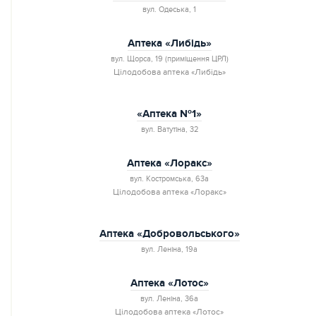
вул. Одеська, 1
Аптека «Либідь»
вул. Щорса, 19 (приміщення ЦРЛ)
Цілодобова аптека «Либідь»
«Аптека №1»
вул. Ватутіна, 32
Аптека «Лоракс»
вул. Костромська, 63а
Цілодобова аптека «Лоракс»
Аптека «Добровольського»
вул. Леніна, 19а
Аптека «Лотос»
вул. Леніна, 36а
Цілодобова аптека «Лотос»