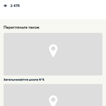
2 475
Перегляньте також
Загальноосвітня школа №5