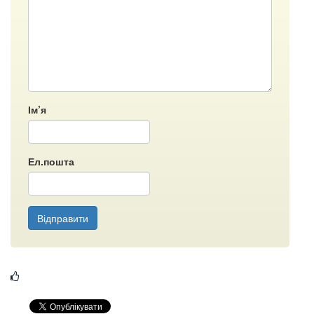
Ім’я
Ел.пошта
Відправити