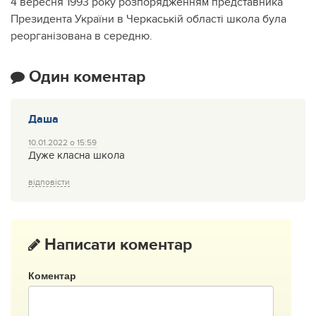
4 вересня 1993 року розпорядженням представника
Президента України в Черкаській області школа була
реорганізована в середню.
Один коментар
Даша
10.01.2022 о 15:59
Дуже класна школа
відповісти
Написати коментар
Коментар