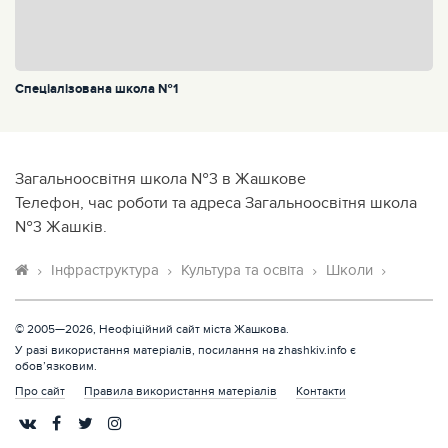
Спеціалізована школа №1
Загальноосвітня школа №3 в Жашкове
Телефон, час роботи та адреса Загальноосвітня школа
№3 Жашків.
Інфраструктура
Культура та освіта
Школи
© 2005—2026, Неофіційний сайт міста Жашкова.
У разі використання матеріалів, посилання на zhashkiv.info є
обов’язковим.
Про сайт
Правила використання матеріалів
Контакти