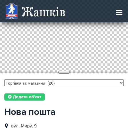
Жашків
Додати об’єкт
Нова пошта
вул. Миру, 9