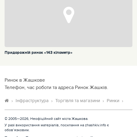
Придорожній ринок «143 кілометр»
Ринок в Жашкове
Телефон, час роботи та адреса Ринок Жашків.
Інфраструктура
Торгівля та магазини
Ринки
© 2005—2026, Неофіційний сайт міста Жашкова.
У разі використання матеріалів, посилання на zhashkiv.info є
обов’язковим.