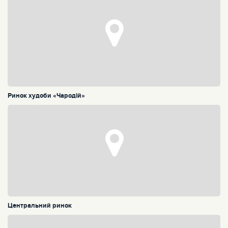
Ринок худоби «Чародій»
Центральний ринок