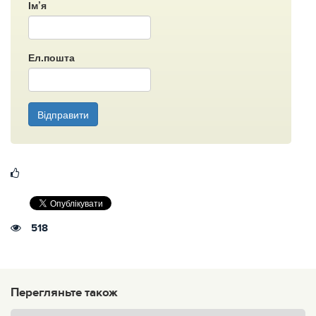
Ім’я
Ел.пошта
Відправити
518
Перегляньте також