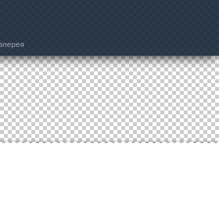
алерея