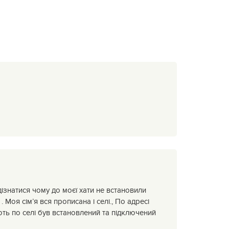
ізнатися чому до моєї хати не встановили
Моя сім’я вся прописана і селі., По адресі
ь по селі був встановлений та підключений