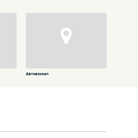
Автовокзал