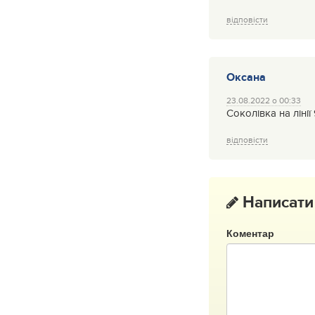
відповісти
Оксана
23.08.2022 о 00:33
Соколівка на ліні
відповісти
Написати
Коментар