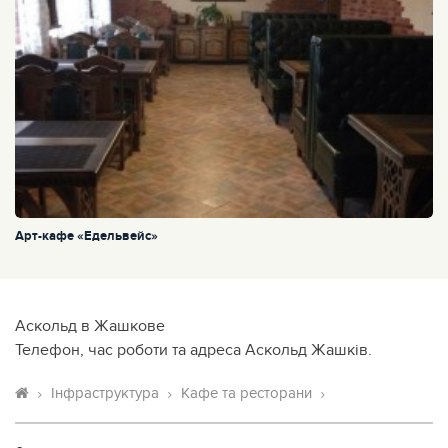
Арт-кафе «Едельвейс»
Аскольд в Жашкове
Телефон, час роботи та адреса Аскольд Жашків.
Інфраструктура
Кафе та ресторани