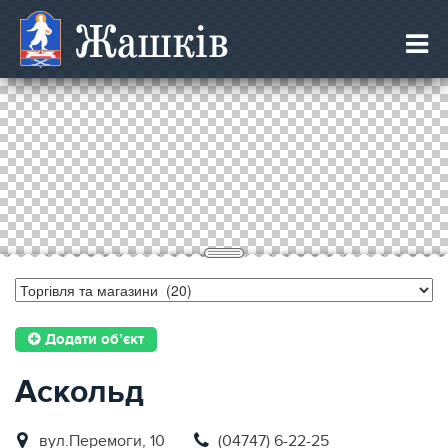
Жашків
Додати об’єкт
Аскольд
вул.Перемоги, 10
(04747) 6-22-25