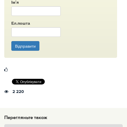
Ім’я
Ел.пошта
Відправити
2 220
Перегляньте також