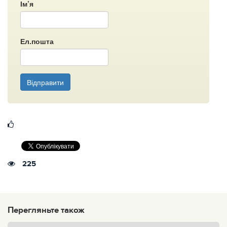
Ім’я
Ел.пошта
Відправити
225
Перегляньте також