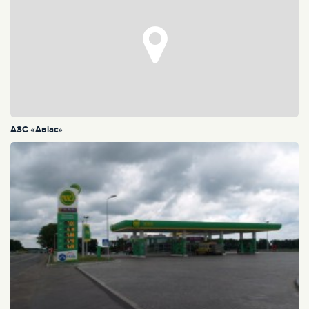
АЗС «Авiас»