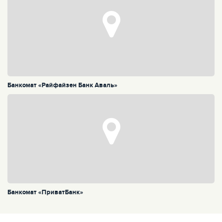
Банкомат «Райфайзен Банк Аваль»
Банкомат «ПриватБанк»