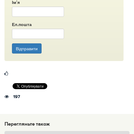
Ім’я
Ел.пошта
Відправити
197
Перегляньте також