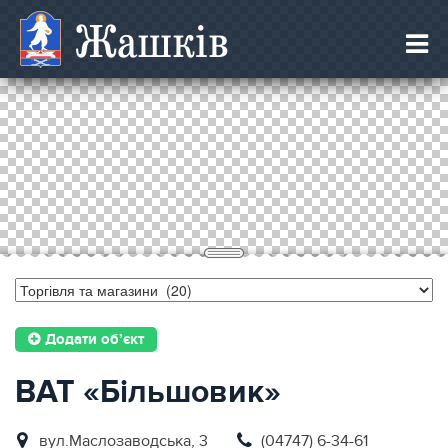
Жашків
Додати об’єкт
ВАТ «Більшовик»
вул.Маслозаводська, 3
(04747) 6-34-61