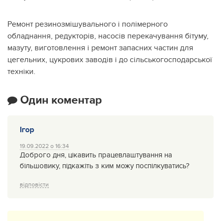
Ремонт резинозмішувального і полімерного
обладнання, редукторів, насосів перекачування бітуму,
мазуту, виготовлення і ремонт запасних частин для
цегельних, цукрових заводів і до сільськогосподарської
техніки.
Один коментар
Ігор
19.09.2022 о 16:34
Доброго дня, цікавить працевлаштування на
більшовику, підкажіть з ким можу поспілкуватись?
відповісти