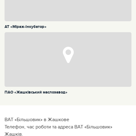
АТ «Міраж-Інкубатор»
ПАО «Жашківський маслозавод»
ВАТ «Більшовик» в Жашкове
Телефон, час роботи та адреса ВАТ «Більшовик»
Жашків.