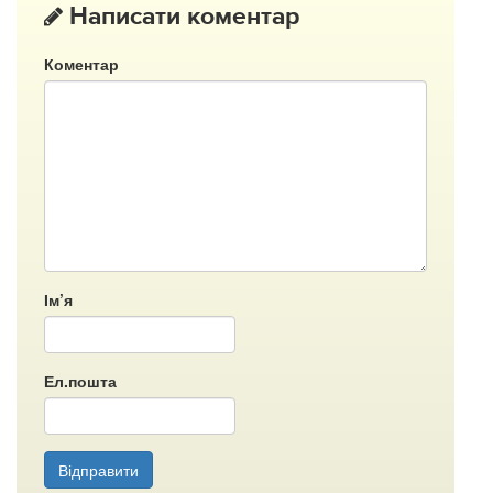
Написати коментар
Коментар
Ім’я
Ел.пошта
Відправити