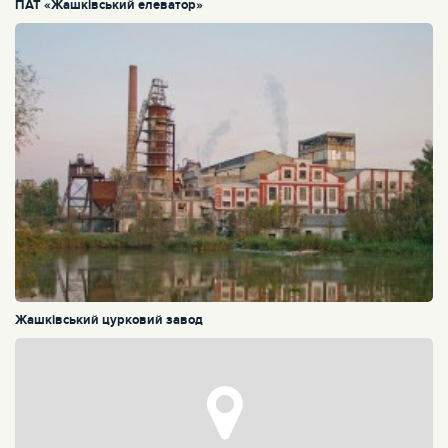
ПАТ «Жашківський елеватор»
Жашківський цурковий завод