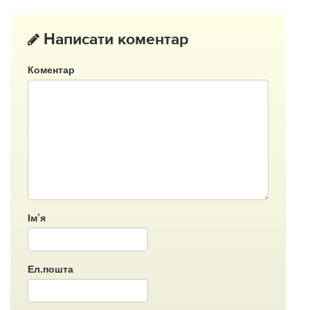
Написати коментар
Коментар
Ім’я
Ел.пошта