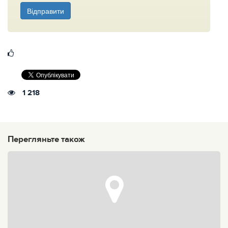
Відправити
1 218
Перегляньте також