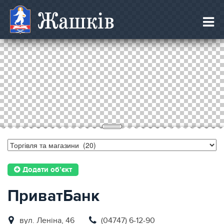
Жашків
Додати об’єкт
ПриватБанк
вул. Ленiна, 46
(04747) 6-12-90