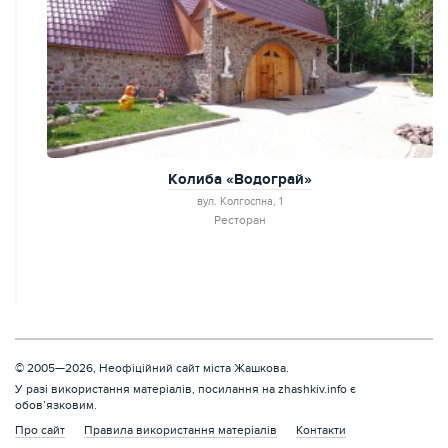
Колиба «Водограй»
вул. Колгоспна, 1
Ресторан
© 2005—2026, Неофіційний сайт міста Жашкова.
У разі використання матеріалів, посилання на zhashkiv.info є
обов’язковим.
Про сайт
Правила використання матеріалів
Контакти