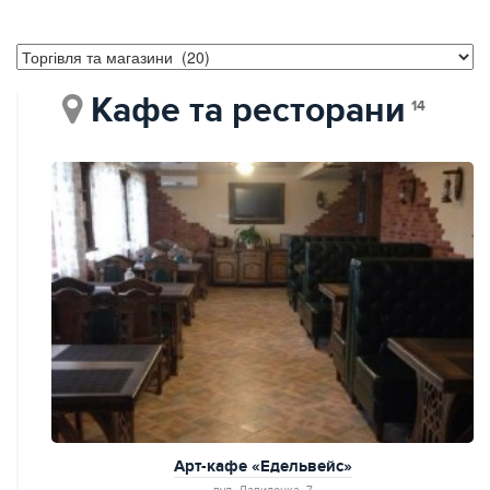
Кафе та ресторани
14
Арт-кафе «Едельвейс»