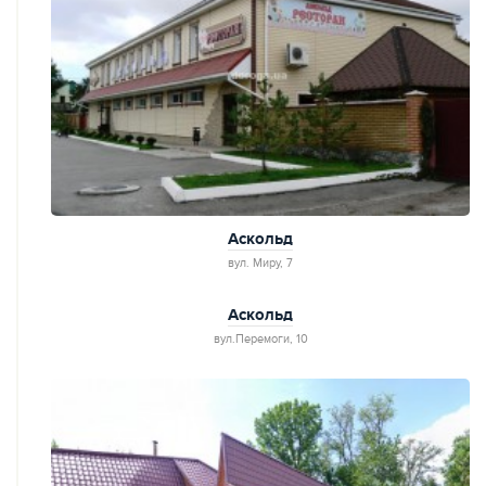
Аскольд
вул. Миру, 7
Аскольд
вул.Перемоги, 10