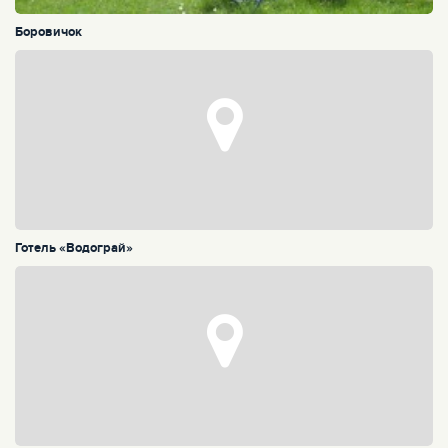
Боровичок
Готель «Водограй»