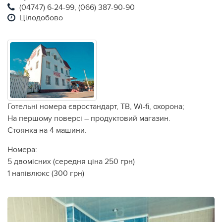
(04747) 6-24-99, (066) 387-90-90
Цілодобово
Готельні номера євростандарт, ТВ, Wi-fi, охорона;
На першому поверсі – продуктовий магазин.
Стоянка на 4 машини.
Номера:
5 двомісних (середня ціна 250 грн)
1 напівлюкс (300 грн)