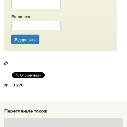
Ел.пошта
Відправити
3 278
Перегляньте також