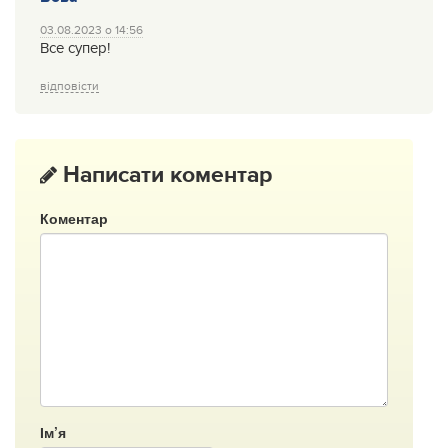
03.08.2023 о 14:56
Все супер!
відповісти
Написати коментар
Коментар
Ім’я