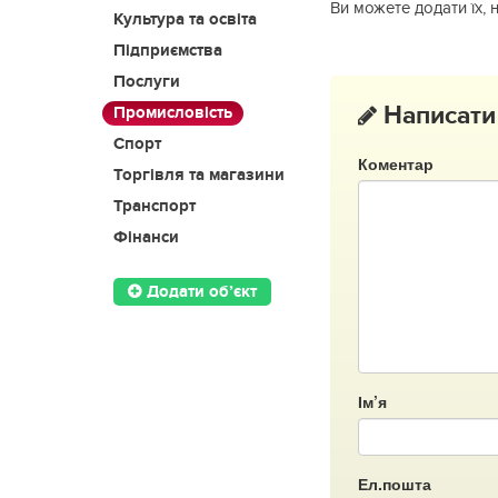
Ви можете додати їх, 
Культура та освіта
Підприємства
Послуги
Написати
Промисловість
Спорт
Коментар
Торгівля та магазини
Транспорт
Фінанси
Додати об’єкт
Ім’я
Ел.пошта