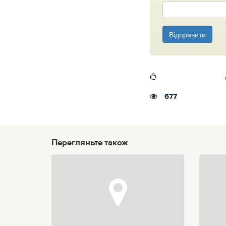
Відправити
677
Перегляньте також