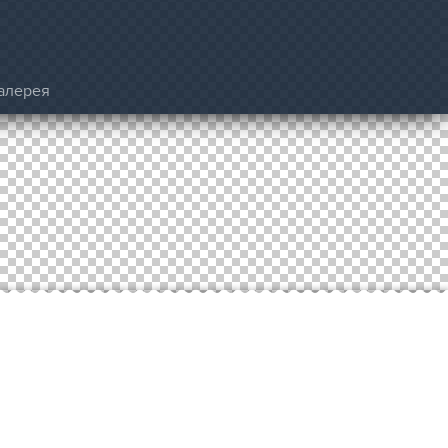
алерея