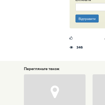
Відправити
346
Перегляньте також