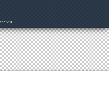
алерея