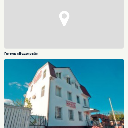
Готель «Водограй»