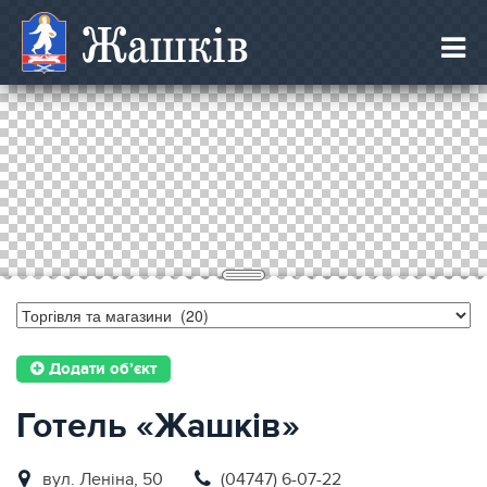
Жашків
Додати об’єкт
Готель «Жашків»
вул. Леніна, 50
(04747) 6-07-22