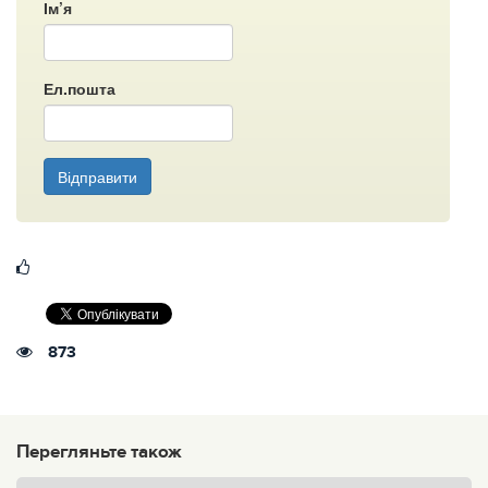
Ім’я
Ел.пошта
Відправити
873
Перегляньте також