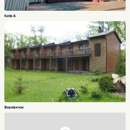
Київ-S
Боровичок