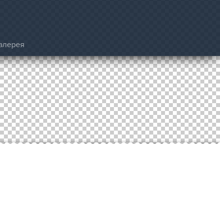
алерея