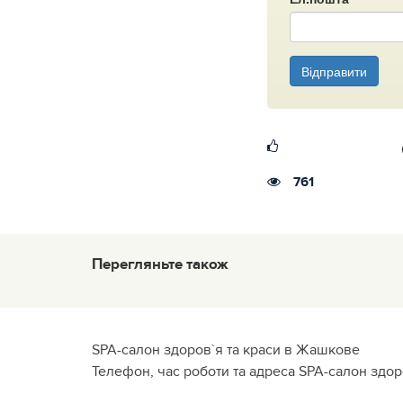
Відправити
761
Перегляньте також
SPA-салон здоров`я та краси в Жашкове
Телефон, час роботи та адреса SPA-салон здор