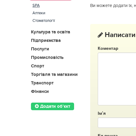
SPA
Ви можете додати їх, 
Аптеки
Стоматології
Культура та освіта
Написати
Підприємства
Коментар
Послуги
Промисловість
Спорт
Торгівля та магазини
Транспорт
Фінанси
Додати об’єкт
Ім’я
Ел.пошта