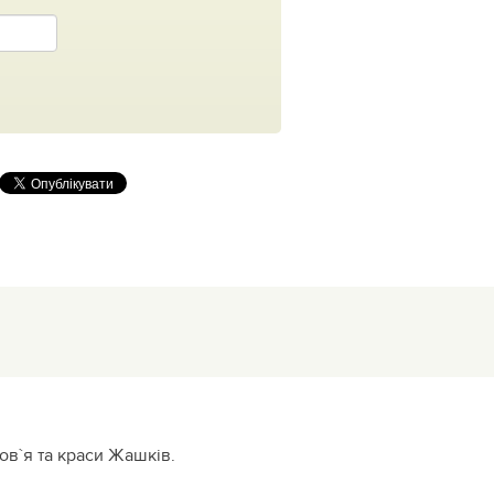
ов`я та краси Жашків.