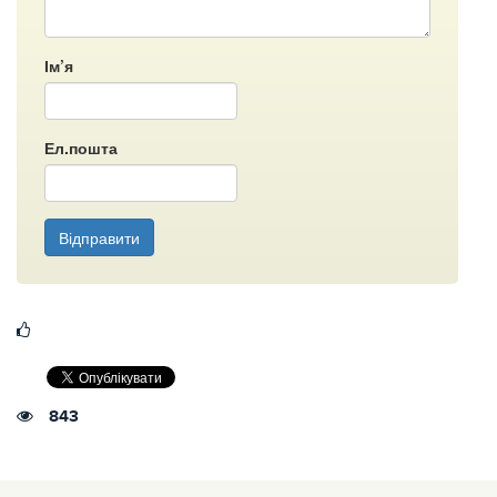
Ім’я
Ел.пошта
Відправити
843