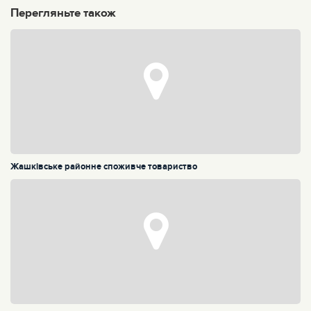
Перегляньте також
Жашківське районне споживче товариство