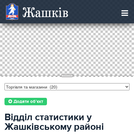
Жашків
Додати об’єкт
Відділ статистики у
Жашківському районі