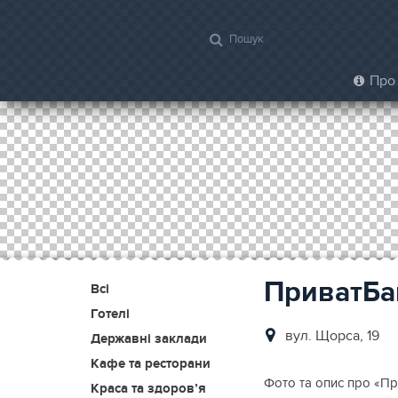
Про 
ПриватБа
Всі
Готелі
вул. Щорса, 19
Державні заклади
Кафе та ресторани
Фото та опис про «При
Краса та здоров’я