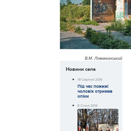
В.М. Ломачинський
Новини села
19 Серпня 2014
Під час пожежі
чоловік отримав
опіки
8 Січня 2014