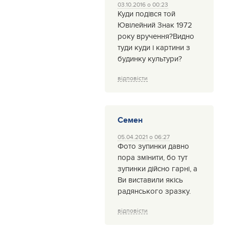
03.10.2016 о 00:23
Куди подівся той
Ювілейний Знак 1972
року вручення?Видно
туди куди і картини з
будинку культури?
відповісти
Семен
05.04.2021 о 06:27
Фото зупинки давно
пора змінити, бо тут
зупинки дійсно гарні, а
Ви виставили якісь
радянського зразку.
відповісти