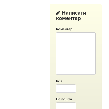
Написати
коментар
Коментар
Ім’я
Ел.пошта