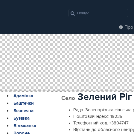
Про 
Зелений Ріг
Адамівка
Село
Баштечки
Рада:
Зеленорізька сільська 
Безпечна
Поштовий індекс:
19235
Бузівка
Телефонний код:
+3804747
Вільшанка
Відстань до обласного центр
Вороне