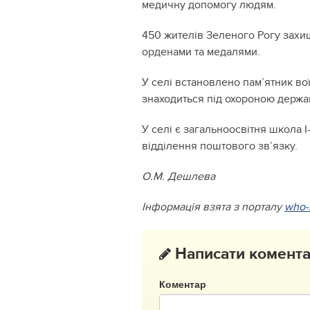
медичну допомогу людям.
450 жителів Зеленого Рогу захищ
орденами та медалями.
У селі встановлено пам’ятник во
знаходиться під охороною держа
У селі є загальноосвітня школа I-
відділення поштового зв’язку.
О.М. Дешлева
Інформація взята з порталу
who-
Написати комент
Коментар