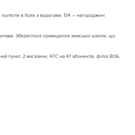
4 полягли в боях з ворогами, 134 — нагороджені
пантами. Збереглося приміщення земської школи, що
чний пункт, 2 магазини, АТС на 47 абонентів, філія ВОБ,