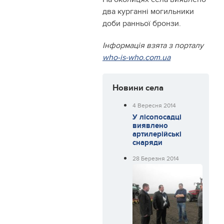
два курганні могильники
доби ранньої бронзи.
Інформація взята з порталу
who-is-who.com.ua
Новини села
4 Вересня 2014
У лісопосадці
виявлено
артилерійські
снаряди
28 Березня 2014