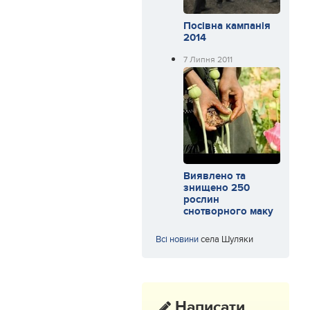
Посівна кампанія
2014
7 Липня 2011
Виявлено та
знищено 250
рослин
снотворного маку
Всі новини
села Шуляки
Написати