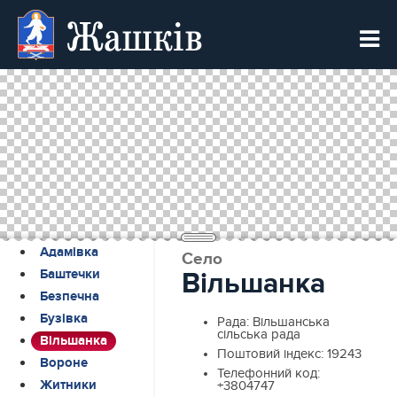
Жашків
Адамівка
Село
Баштечки
Вільшанка
Безпечна
Бузівка
Рада:
Вільшанська
сільська рада
Вільшанка
Поштовий індекс:
19243
Вороне
Телефонний код:
Житники
+3804747