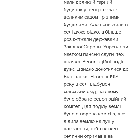
мали великий гарний
будинок у центрі села з
великим садом і різними
будівлями. Але пани жили в
селі дуже рідко, а більше
роз’їжджали державами
Західної Європи. Управляли
маєтком панські слуги, теж
поляки. Революційні події
дуже швидко докотилися до
Вільшанки. Навесні 1918
року в селі відбувся
сільський схід, на якому
було обрано революційний
комітет. Для поділу землі
було створено комісію, яка
ділила землю на душу
населення, тобто кожен
селянин отримав її за