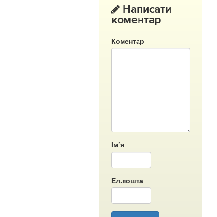
Написати
коментар
Коментар
Ім’я
Ел.пошта