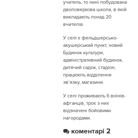
учитель, то нині побудована
двоповерхова школа, в якій
викладають понад 20
вчителів.
У селі є фельдшерсько-
акушерський пункт, новий
Будинок культури,
адміністративний будинок,
дитячий садок, стадіон,
працюють відділення
зв’язку, магазини.
У селі проживають 6 воїнів-
афганців, троє з них
відзначені бойовими
нагородами.
коментарі 2