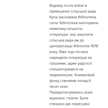
Відразу після війни в
приміщенні сільської ради
була заснована бібліотека
села. Бібліотека налічувала
невелику кількість
літератури, яку закупила
сільська рада аж до
централізації бібліотек 1978
року. Вже тоді почала
надходити література за
галузями, адже радгосп
спеціалізувався на
тваринництві. Книжковий
фонд становив понад 6
тисяч книг.
Передплачувались різні
журнали, газети. Були
створені дві пересувні