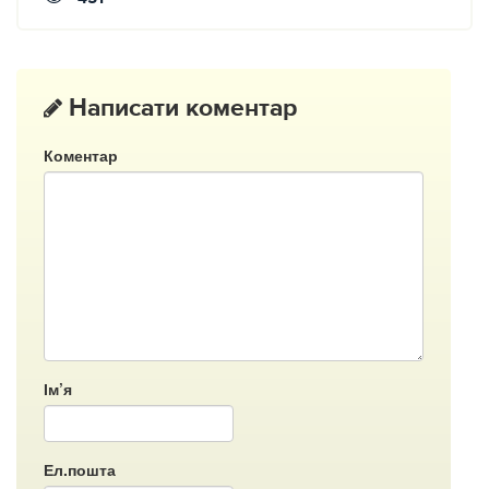
Написати коментар
Коментар
Ім’я
Ел.пошта