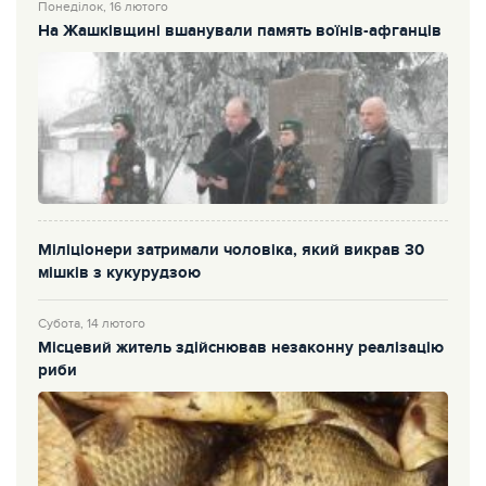
Понеділок, 16 лютого
На Жашківщині вшанували память воїнів-афганців
Міліціонери затримали чоловіка, який викрав 30
мішків з кукурудзою
Субота, 14 лютого
Місцевий житель здійснював незаконну реалізацію
риби