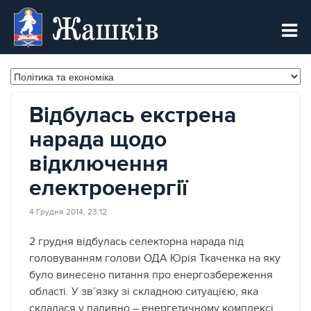
Жашків
Відбулась екстрена
нарада щодо
відключення
електроенергії
4 Грудня 2014, 23:12
2 грудня відбулась селекторна нарада під
головуванням голови ОДА Юрія Ткаченка на яку
було винесено питання про енергозбереження
області. У зв’язку зі складною ситуацією, яка
склалася у паливно – енергетичному комплексі