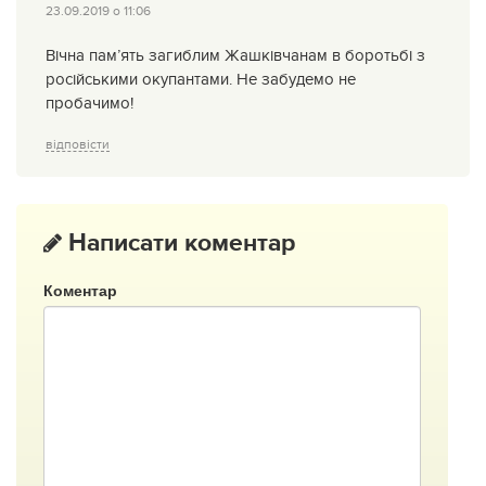
23.09.2019 о 11:06
Вічна пам’ять загиблим Жашківчанам в боротьбі з
російськими окупантами. Не забудемо не
пробачимо!
відповісти
Написати коментар
Коментар