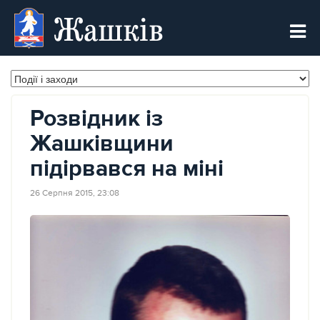
Жашків
Розвідник із
Жашківщини
підірвався на міні
26 Серпня 2015, 23:08