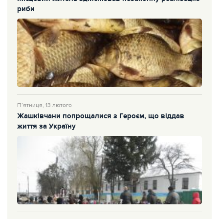
риби
П’ятниця, 13 лютого
Жашківчани попрощалися з Героєм, що віддав
життя за Україну