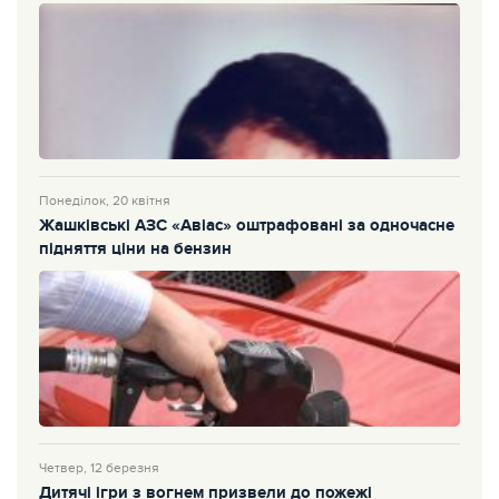
Понеділок, 20 квітня
Жашківські АЗС «Авіас» оштрафовані за одночасне
підняття ціни на бензин
Четвер, 12 березня
Дитячі ігри з вогнем призвели до пожежі