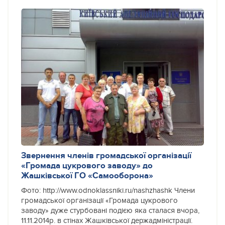
Звернення членів громадської організації
«Громада цукрового заводу» до
Жашківської ГО «Самооборона»
Фото: http://www.odnoklassniki.ru/nashzhashk Члени
громадської організації «Громада цукрового
заводу» дуже стурбовані подією яка сталася вчора,
11.11.2014р. в стінах Жашківської держадміністрації.