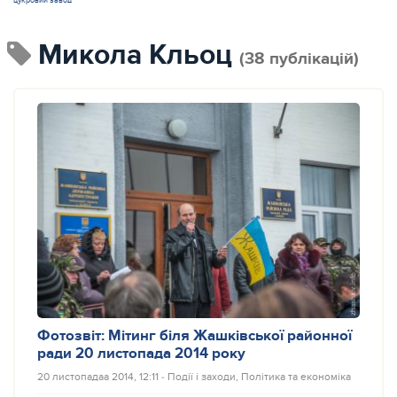
цукровий завод
Микола Кльоц
(38 публікацій)
Фотозвіт: Мітинг біля Жашківської районної
ради 20 листопада 2014 року
20 листопадаа 2014, 12:11
‐
Події і заходи
,
Політика та економіка