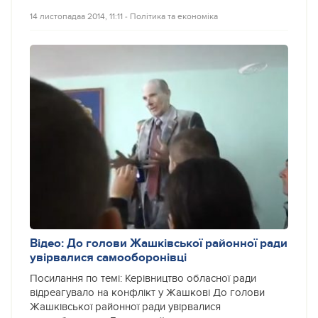
14 листопадаа 2014, 11:11
‐
Політика та економіка
Відео: До голови Жашківської районної ради
увірвалися самооборонівці
Посилання по темі: Керівництво обласної ради
відреагувало на конфлікт у Жашкові До голови
Жашківської районної ради увірвалися