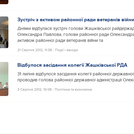
Зустріч з активом районної ради ветеранів війни
Днями відбулася зустріч голови Жашківської райдержадм
Олександра Павлова, голови районної ради Олександр
активом районної ради ветеранів війни та
21 Серпня 2012, 11:08
‐
Події і заходи
Відбулося засідання колегії Жашківської РДА
31 липня відбулося засідання колегії районної державної 
проводив голова районної державної адміністрації Оле
3 Серпня 2012, 10:08
‐
Політика та економіка