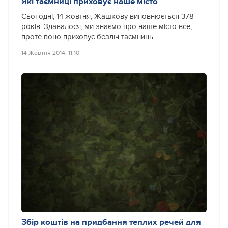
Які таємниці приховує наше місто
Сьогодні, 14 жовтня, Жашкову виповнюється 378
років. Здавалося, ми знаємо про наше місто все,
проте воно приховує безліч таємниць.
14 Жовтня 2014, 11:10
Збір коштів на придбання теплих речей для