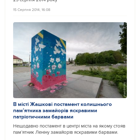
15 Серпня 2014, 16:08
В місті Жашкові постамент колишнього
пам’ятника замайорів яскравими
патріотичними барвами
Нещодавно постамент в центрі міста на якому стояв
пам’ятник Леніну замайорів яскравими барвами.