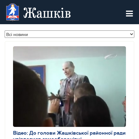
Жашків
Відео: До голови Жашківської районної ради