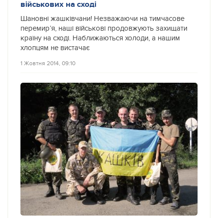
військових на сході
Шановні жашківчани! Незважаючи на тимчасове
перемир’я, наші військові продовжують захищати
країну на сході. Наближаються холоди, а нашим
хлопцям не вистачає
1 Жовтня 2014, 09:10