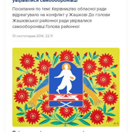
увірвалися самооборонівці
Посилання по темі: Керівництво обласної ради
відреагувало на конфлікт у Жашкові До голови
Жашківської районної ради увірвалися
самооборонівці Голова районної
13 листопадаа 2014, 22:11