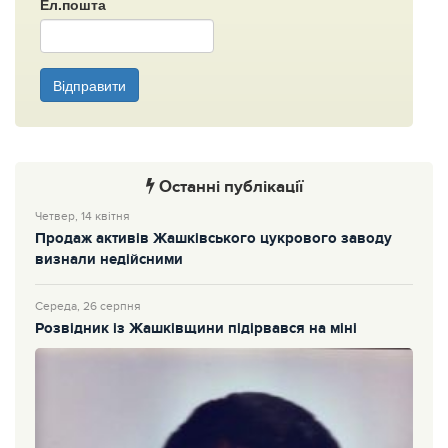
Ел.пошта
Відправити
Останні публікації
Четвер, 14 квітня
Продаж активів Жашківського цукрового заводу
визнали недійсними
Середа, 26 серпня
Розвідник із Жашківщини підірвався на міні