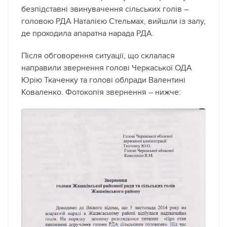
безпідставні звинувачення сільських голів –
головою РДА Наталією Стельмах, вийшли із залу,
де проходила апаратна нарада РДА.
Після обговорення ситуації, що склалася
направили звернення голові Черкаської ОДА
Юрію Ткаченку та голові облради Валентині
Коваленко. Фотокопія звернення – нижче: