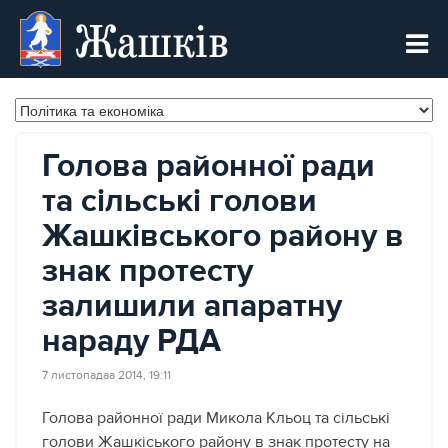
Жашків
Голова районної ради
та сільські голови
Жашківського району в
знак протесту
залишили апаратну
нараду РДА
7 листопадаа 2014, 19:11
Голова районної ради Микола Кльоц та сільські
голови Жашкіського району в знак протесту на