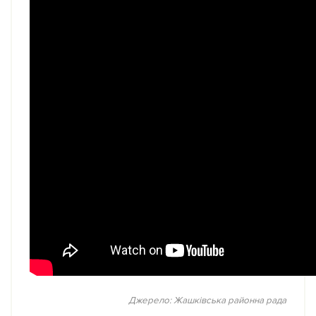
Джерело: Жашківська районна рада