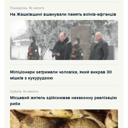
Понеділок, 16 лютого
На Жашківщині вшанували память воїнів-афганців
Міліціонери затримали чоловіка, який викрав 30
мішків з кукурудзою
Субота, 14 лютого
Місцевий житель здійснював незаконну реалізацію
риби