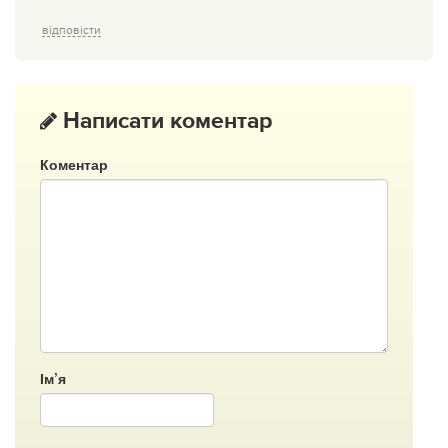
відповісти
Написати коментар
Коментар
Ім’я