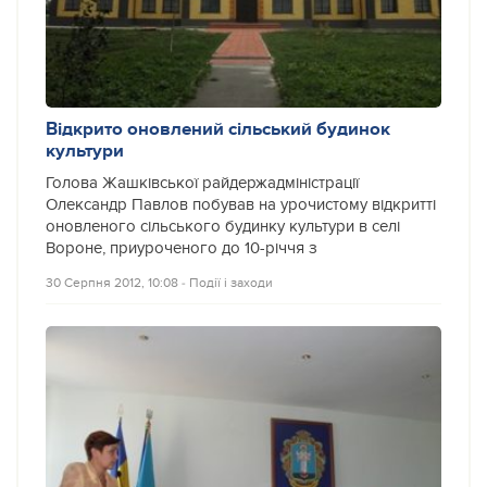
Відкрито оновлений сільський будинок
культури
Голова Жашківської райдержадміністрації
Олександр Павлов побував на урочистому відкритті
оновленого сільського будинку культури в селі
Вороне, приуроченого до 10-річчя з
30 Серпня 2012, 10:08
‐
Події і заходи