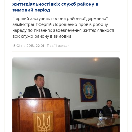
життєдіяльності всіх служб району в
зимовий період
Перший заступник голови районної державної
адміністрації Сергій Дорошенко провів робочу
нараду по питаннях забезпечення життєдіяльності
всіх служб району в зимовий
13 Січня 2013, 22:01
‐
Події і заходи