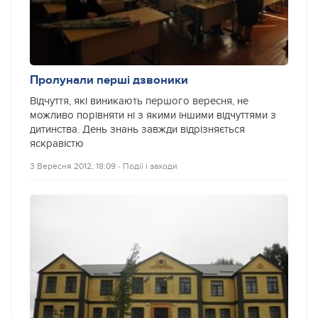
Пролунали перші дзвоники
Відчуття, які виникають першого вересня, не
можливо порівняти ні з якими іншими відчуттями з
дитинства. День знань завжди відрізняється
яскравістю
3 Вересня 2012, 18:09
‐
Події і заходи