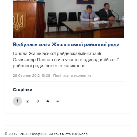
Відбулась сесія Жашківської районної ради
Голова Жашківської райдержадміністрації
Олександр Павлов взяв участь в одинадцятій сесії
районної ради шостого скликання.
28 Серпня 2012, 13:08
‐
Політика та економіка
Сторінки
1
→
2
3
4
© 2005—2026, Неофіційний сайт міста Жашкова.