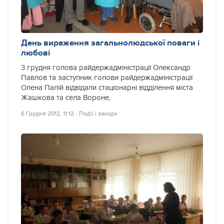
День вираження загальнолюдської поваги і
любові
3 грудня голова райдержадміністрації Олександр
Павлов та заступник голови райдержадміністрації
Олена Палій відвідали стаціонарні відділення міста
Жашкова та села Вороне,
6 Грудня 2012, 11:12
‐
Події і заходи