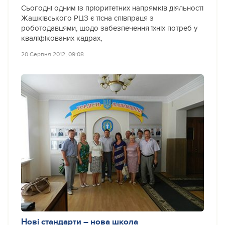
Сьогодні одним із пріоритетних напрямків діяльності
Жашківського РЦЗ є тісна співпраця з
роботодавцями, щодо забезпечення їхніх потреб у
кваліфікованих кадрах,
20 Серпня 2012, 09:08
Нові стандарти – нова школа