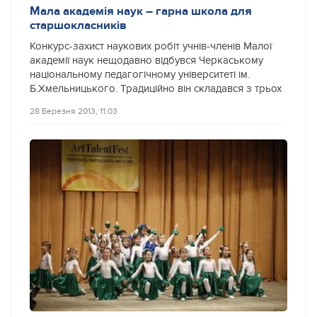
Мала академія наук – гарна школа для
старшокласників
Конкурс-захист наукових робіт учнів-членів Малої
академії наук нещодавно відбувся Черкаському
національному педагогічному університеті ім.
Б.Хмельницького. Традиційно він складався з трьох
28 Березня 2013, 11:03