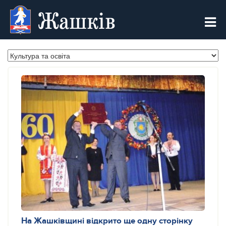
Жашків
На Жашківщині відкрито ще одну сторінку