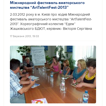
Міжнародний фестиваль аматорського
мистецтва “ArtTalentFest-2013”
2.03.2012 року в м. Києві про ходив Міжнародний
фестиваль аматорського мистецтва “ArtTalentFest-
2013”. Хореографічний колектив “Едем”
Жашківського БДЮТ, керівник- Вікторія Сергіївна
17 Березня 2013, 19:03