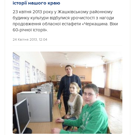
історії нашого краю
23 квітня 2013 року у Жашківському районному
будинку культури відбулися урочистості з нагоди
продовження обласної естафети «Черкащина. Віхи
60-річної історії».
24 Квітня 2013, 12:04