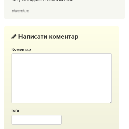
відповісти
Написати коментар
Коментар
Ім’я