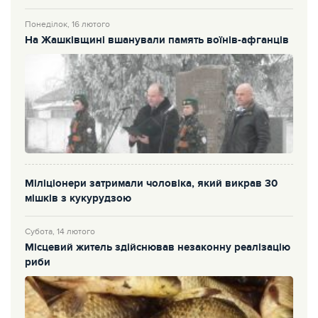
Понеділок, 16 лютого
На Жашківщині вшанували память воїнів-афганців
Міліціонери затримали чоловіка, який викрав 30
мішків з кукурудзою
Субота, 14 лютого
Місцевий житель здійснював незаконну реалізацію
риби