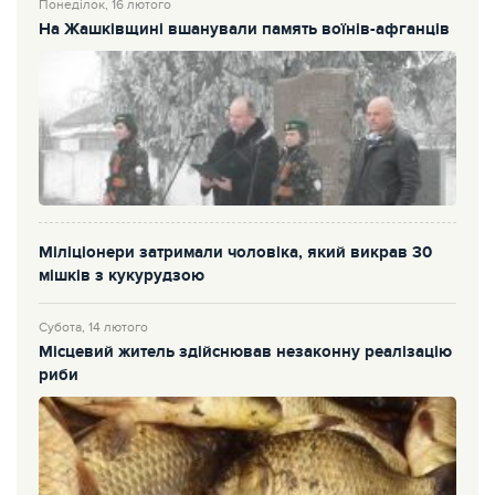
Понеділок, 16 лютого
На Жашківщині вшанували память воїнів-афганців
Міліціонери затримали чоловіка, який викрав 30
мішків з кукурудзою
Субота, 14 лютого
Місцевий житель здійснював незаконну реалізацію
риби