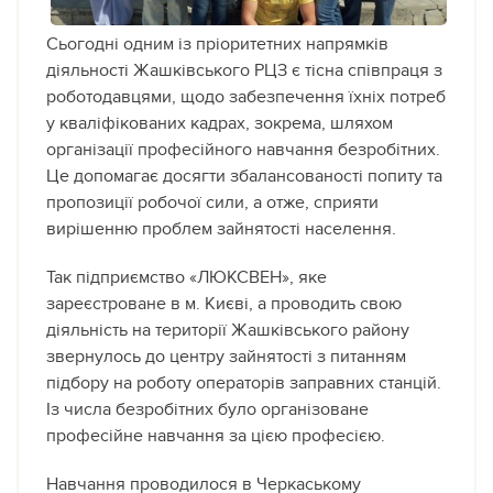
Сьогодні одним із пріоритетних напрямків
діяльності Жашківського РЦЗ є тісна співпраця з
роботодавцями, щодо забезпечення їхніх потреб
у кваліфікованих кадрах, зокрема, шляхом
організації професійного навчання безробітних.
Це допомагає досягти збалансованості попиту та
пропозиції робочої сили, а отже, сприяти
вирішенню проблем зайнятості населення.
Так підприємство «ЛЮКСВЕН», яке
зареєстроване в м. Києві, а проводить свою
діяльність на території Жашківського району
звернулось до центру зайнятості з питанням
підбору на роботу операторів заправних станцій.
Із числа безробітних було організоване
професійне навчання за цією професією.
Навчання проводилося в Черкаському