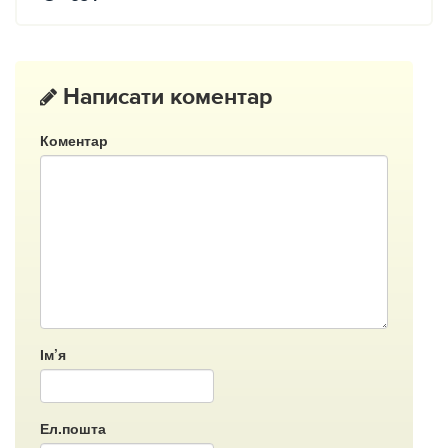
Написати коментар
Коментар
Ім’я
Ел.пошта