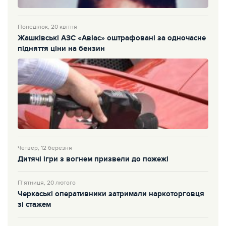
Понеділок, 20 квітня
Жашківські АЗС «Авіас» оштрафовані за одночасне
підняття ціни на бензин
Четвер, 12 березня
Дитячі ігри з вогнем призвели до пожежі
П’ятниця, 20 лютого
Черкаські оперативники затримали наркоторговця
зі стажем