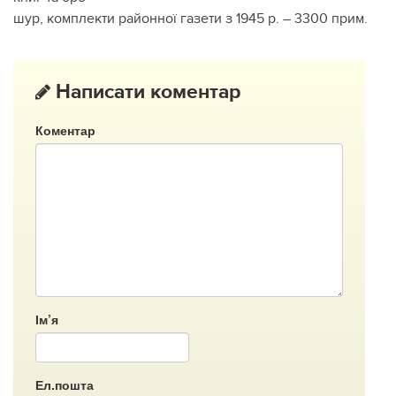
шур, комплекти районної газети з 1945 р. – 3300 прим.
Написати коментар
Коментар
Ім’я
Ел.пошта