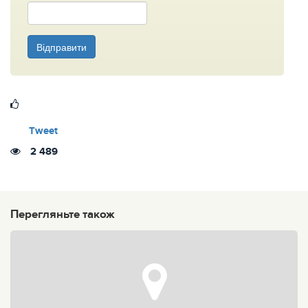
Відправити
Tweet
2 489
Перегляньте також