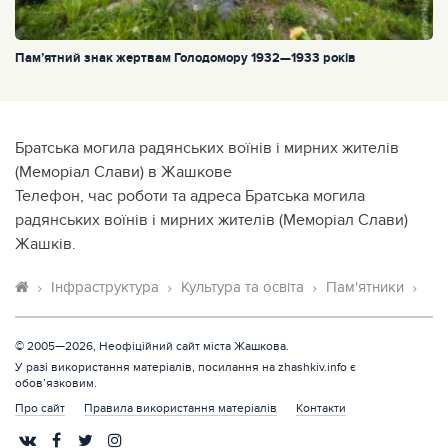
Пам’ятний знак жертвам Голодомору 1932—1933 років
Братська могила радянських воїнів і мирних жителів
(Меморіал Слави) в Жашкове
Телефон, час роботи та адреса Братська могила
радянських воїнів і мирних жителів (Меморіал Слави)
Жашків.
Інфраструктура
Культура та освіта
Пам'ятники
© 2005—2026, Неофіційний сайт міста Жашкова.
У разі використання матеріалів, посилання на zhashkiv.info є
обов’язковим.
Про сайт
Правила використання матеріалів
Контакти