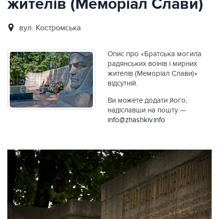
жителів (Меморіал Слави)
вул. Костромська
Опис про «Братська могила
радянських воїнів і мирних
жителів (Меморіал Слави)»
відсутній.
Ви можете додати його,
надіславши на пошту —
info@zhashkiv.info