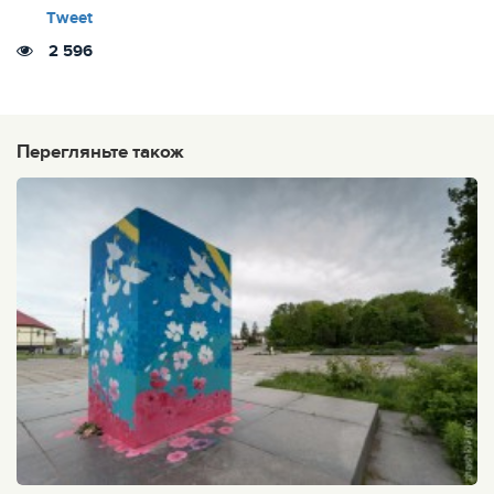
Tweet
2 596
Перегляньте також