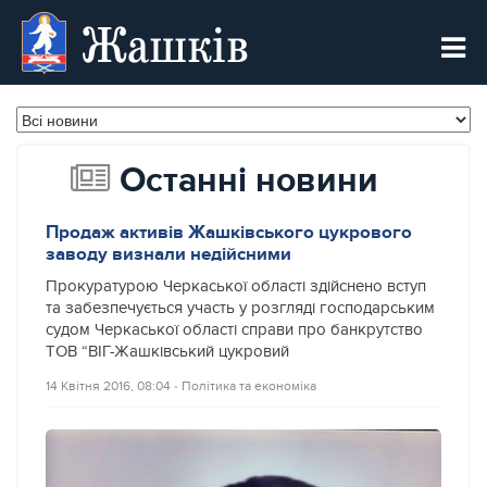
Жашків
Останні новини
Продаж активів Жашківського цукрового
заводу визнали недійсними
Прокуратурою Черкаської області здійснено вступ
та забезпечується участь у розгляді господарським
судом Черкаської області справи про банкрутство
ТОВ “ВІГ-Жашківський цукровий
14 Квітня 2016, 08:04
‐
Політика та економіка