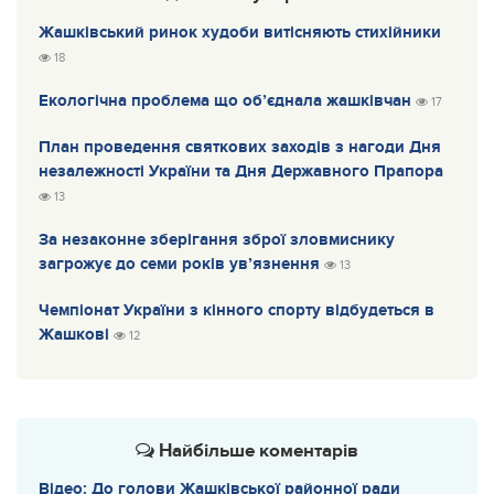
Жашківський ринок худоби витісняють стихійники
18
Екологічна проблема що об’єднала жашківчан
17
План проведення святкових заходів з нагоди Дня
незалежності України та Дня Державного Прапора
13
За незаконне зберігання зброї зловмиснику
загрожує до семи років ув’язнення
13
Чемпіонат України з кінного спорту відбудеться в
Жашкові
12
Найбільше коментарів
Відео: До голови Жашківської районної ради