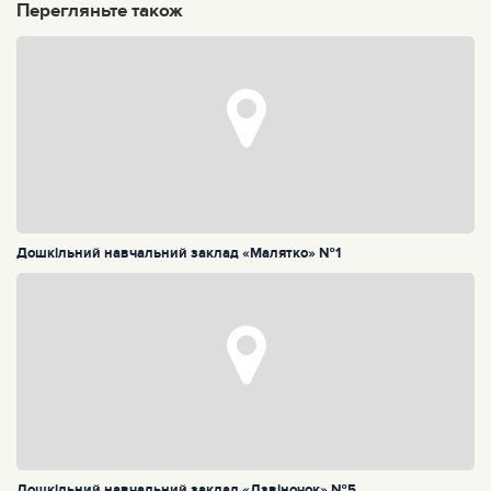
Перегляньте також
Дошкільний навчальний заклад «Малятко» №1
Дошкільний навчальний заклад «Дзвіночок» №5