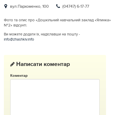
вул.Пархоменко, 100
(04747) 6-17-77
Фото та опис про «Дошкільний навчальний заклад «Ялинка»
№2» відсунті.
Ви можете додати їх, надіславши на пошту -
info@zhashkiv.info
Написати коментар
Коментар