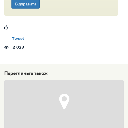
Відправити
Tweet
2 023
Перегляньте також