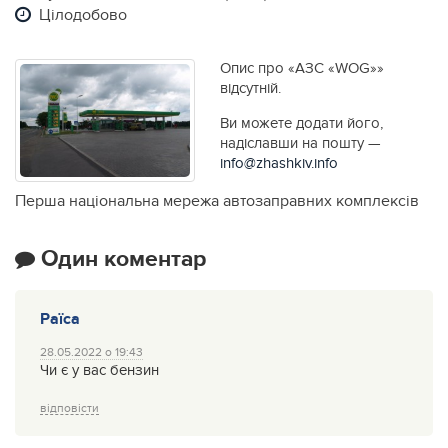
Цілодобово
Опис про «АЗС «WOG»»
відсутній.
Ви можете додати його,
надіславши на пошту —
info@zhashkiv.info
Перша національна мережа автозаправних комплексів
Один коментар
Раїса
28.05.2022 о 19:43
Чи є у вас бензин
відповісти