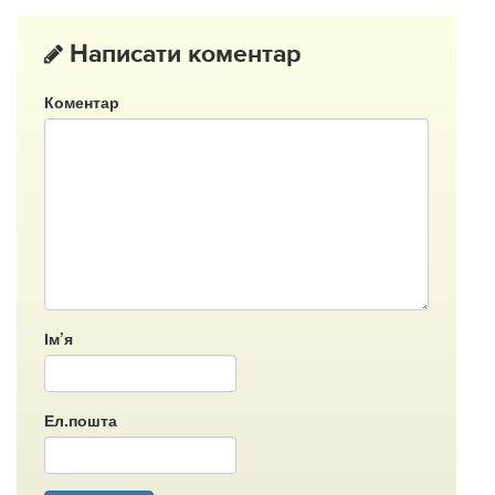
Написати коментар
Коментар
Ім’я
Ел.пошта