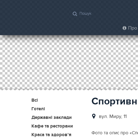
Про 
Спортивн
Всі
Готелі
вул. Миру, 11
Державні заклади
Кафе та ресторани
Фото та опис про «Сп
Краса та здоров’я