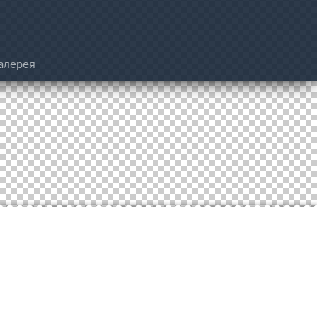
алерея