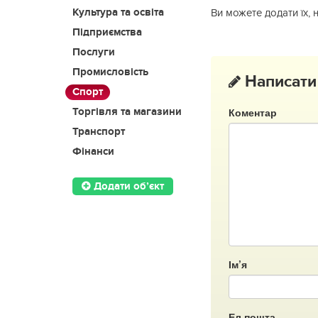
Культура та освіта
Ви можете додати їх, 
Підприємства
Послуги
Промисловість
Написати
Спорт
Коментар
Торгівля та магазини
Транспорт
Фінанси
Додати об’єкт
Ім’я
Ел.пошта