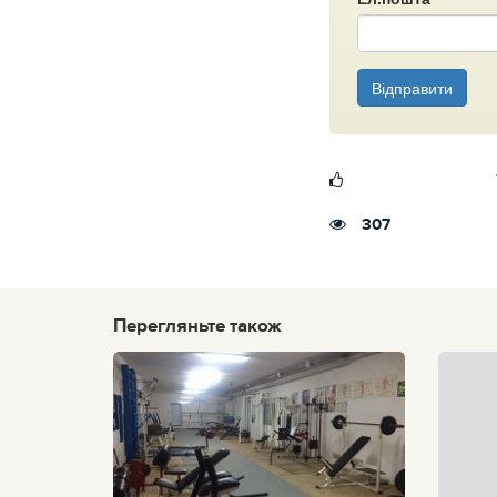
Відправити
307
Перегляньте також